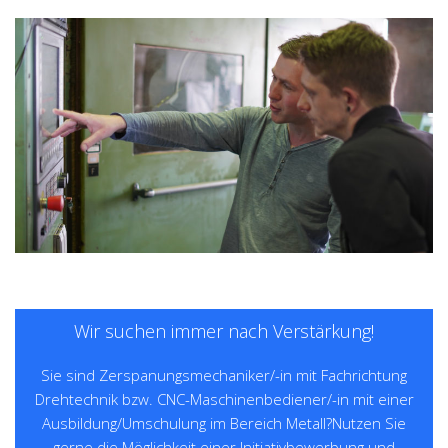
Wir suchen immer nach Verstärkung!
Sie sind Zerspanungsmechaniker/-in mit Fachrichtung
Drehtechnik bzw. CNC-Maschinenbediener/-in mit einer
Ausbildung/Umschulung im Bereich Metall?Nutzen Sie
gerne die Möglichkeit einer Initiativbewerbung und