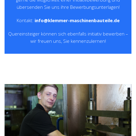
übersenden Sie uns ihre Bewerbungsunterlagen!
Kontakt:
info@klemmer-maschinenbauteile.de
Quereinsteiger können sich ebenfalls initiativ bewerben –
wir freuen uns, Sie kennenzulernen!