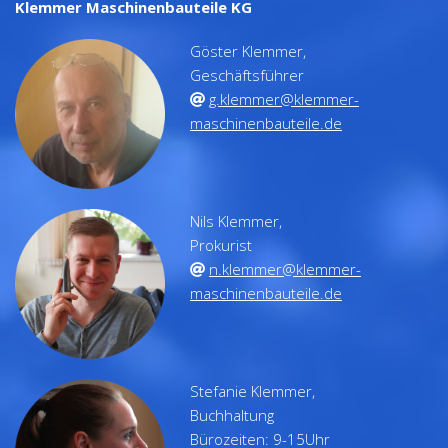
Klemmer Maschinenbauteile KG
Göster Klemmer,
Geschäftsführer
g.klemmer@klemmer-
maschinenbauteile.de
Nils Klemmer,
Prokurist
n.klemmer@klemmer-
maschinenbauteile.de
Stefanie Klemmer,
Buchhaltung
Bürozeiten: 9-15Uhr