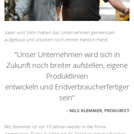
Vater und Sohn haben das Unternehmen gemeinsam
aufgebaut und arbeiten noch immer Hand in Hand.
"Unser Unternehmen wird sich in
Zukunft noch breiter aufstellen, eigene
Produktlinien
entwickeln und Endverbraucherfertiger
sein"
NILS KLEMMER, PROKURIST
Nils Klemmer ist vor 10 Jahren wieder in die Firma
eingetreten. Seine Ausbildung als Zerspanungsmechaniker